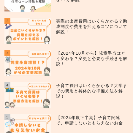
2
実際の出産費用はいくらかかる？助
成制度や費用を抑えるコツについて
解説！
3
【2024年10月から】児童手当はど
う変わる？変更と必要な手続きを解
説！
4
子育て費用はいくらかかる？大学ま
での費用と具体的な準備方法を解
説！
5
【2024年度下半期】子育て関連
で、申請しないともらえないお金