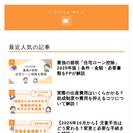
＼ Follow me ／
最近人気の記事
1
最強の節税「住宅ローン控除」
2025年版｜条件・金額・必要書
類をFPが解説
2
実際の出産費用はいくらかかる？
助成制度や費用を抑えるコツにつ
いて解説！
3
【2024年10月から】児童手当は
どう変わる？変更と必要な手続き