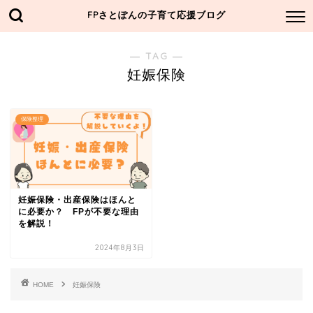
FPさとぽんの子育て応援ブログ
― TAG ―
妊娠保険
保険整理
妊娠保険・出産保険はほんと
に必要か？ FPが不要な理由
を解説！
2024年8月3日
HOME
妊娠保険