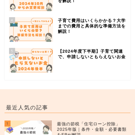
を解説！
4
子育て費用はいくらかかる？大学
までの費用と具体的な準備方法を
解説！
5
【2024年度下半期】子育て関連
で、申請しないともらえないお金
最近人気の記事
1
最強の節税「住宅ローン控除」
2025年版｜条件・金額・必要書類
をFPが解説