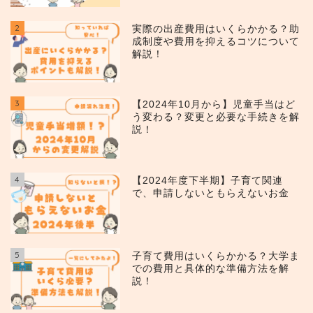
2
実際の出産費用はいくらかかる？助
成制度や費用を抑えるコツについて
解説！
3
【2024年10月から】児童手当はど
う変わる？変更と必要な手続きを解
説！
4
【2024年度下半期】子育て関連
で、申請しないともらえないお金
5
子育て費用はいくらかかる？大学ま
での費用と具体的な準備方法を解
説！