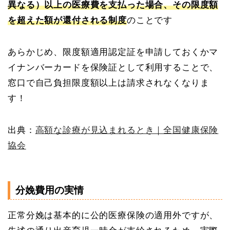
異なる）以上の医療費を支払った場合、その限度額
を超えた額が還付される制度
のことです
あらかじめ、限度額適用認定証を申請しておくかマ
イナンバーカードを保険証として利用することで、
窓口で自己負担限度額以上は請求されなくなりま
す！
出典：
高額な診療が見込まれるとき｜全国健康保険
協会
分娩費用の実情
正常分娩は基本的に公的医療保険の適用外ですが、