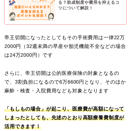
る？助成制度や費用を抑えるコ
ツについて解説！
帝王切開になったとしてもその手術費用は一律22万
2000円（32週未満の早産や胎児機能不全などの場合
は24万2000円）です
さらに、帝王切開は公的医療保険の対象となるの
で、3割負担になるので6万6600円となり、そのほか
麻酔・検査・入院費用なども対象となります
「もしもの場合」が起こり、医療費が高額になって
しまったとしても、先述のとおり高額療養費制度が
活用できます！