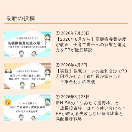
最新の投稿
2026年7月23日
【2026年8月から】高額療養費制度
が改正！子育て世帯への影響と備え
方をFPが徹底解説
2026年4月2日
【実録】住宅ローンの金利交渉で70
万円浮かせた！銀行員が漏らした
「下限金利」の裏側
2026年3月23日
新NISAの「つみたて投資枠」と
「成長投資枠」はどう使い分ける？
FPが教える失敗しない黄金比率と
高配当株戦略