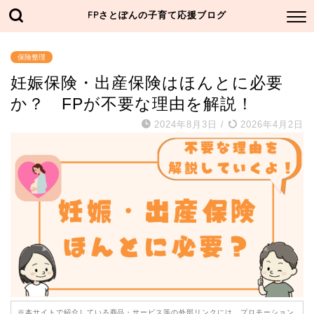
FPさとぽんの子育て応援ブログ
保険整理
妊娠保険・出産保険はほんとに必要
か？ FPが不要な理由を解説！
2024年8月3日
/
2026年4月2日
※本サイトで紹介している商品・サービス等の外部リンクには、プロモーション