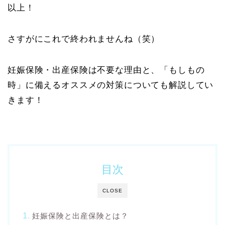
以上！
さすがにこれで終われませんね（笑）
妊娠保険・出産保険は不要な理由と、「もしもの
時」に備えるオススメの対策についても解説してい
きます！
目次
CLOSE
妊娠保険と出産保険とは？