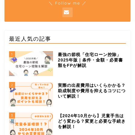
＼ Follow me ／
最近人気の記事
1
最強の節税「住宅ローン控除」
2025年版｜条件・金額・必要書
類をFPが解説
2
実際の出産費用はいくらかかる？
助成制度や費用を抑えるコツにつ
いて解説！
3
【2024年10月から】児童手当は
どう変わる？変更と必要な手続き
を解説！