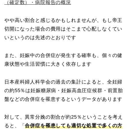
（確定数）・病院報告の概況
やや高い割合と感じるかもしれませんが、もし帝王
切開になった場合の費用はそこまで心配しなくてい
いというのは先述のとおりです
また、妊娠中の合併症が発生する確率も、個々の健
康状態や生活習慣に大きく依存します
日本産科婦人科学会の過去の集計によると、全妊婦
の約55％は妊娠糖尿病・妊娠高血圧症候群・前置胎
盤などの合併症を罹患するというデータがあります
対して、異常分娩の割合が約25％ということを考え
ると、「
合併症を罹患しても適切な処置で多くの方