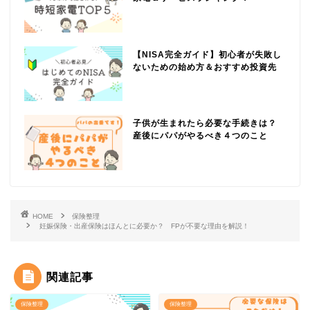
【NISA完全ガイド】初心者が失敗し
ないための始め方＆おすすめ投資先
子供が生まれたら必要な手続きは？
産後にパパがやるべき４つのこと
HOME
保険整理
妊娠保険・出産保険はほんとに必要か？ FPが不要な理由を解説！
関連記事
保険整理
保険整理