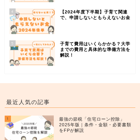
4
【2024年度下半期】子育て関連
で、申請しないともらえないお金
5
子育て費用はいくらかかる？大学
までの費用と具体的な準備方法を
解説！
最近人気の記事
1
最強の節税「住宅ローン控除」
2025年版｜条件・金額・必要書類
をFPが解説