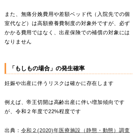
また、無痛分娩費用や差額ベッド代（入院先での個
室代など）は高額療養費制度の対象外ですが、必ず
かかる費用ではなく、出産保険での補償の対象には
なりません
「もしもの場合」の発生確率
妊娠や出産に伴うリスクは確かに存在します
例えば、帝王切開は高齢出産に伴い増加傾向です
が、令和２年度で22%程度です
出典：
令和２(2020)年医療施設（静態・動態）調査