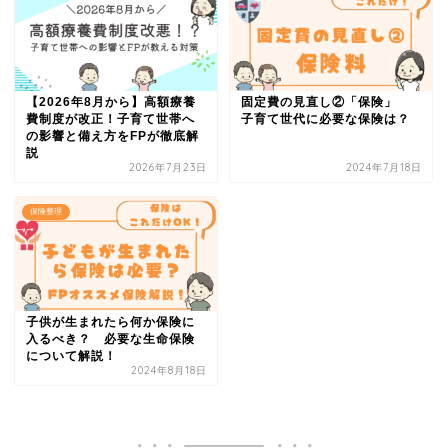
【2026年8月から】高額療養
固定費の見直し②「保険」
費制度が改正！子育て世帯へ
子育て世代に必要な保険は？
の影響と備え方をFPが徹底解
説
2026年7月23日
2024年7月18日
保険整理
子供が生まれたら何か保険に
入るべき？ 必要な生命保険
について解説！
2024年8月18日