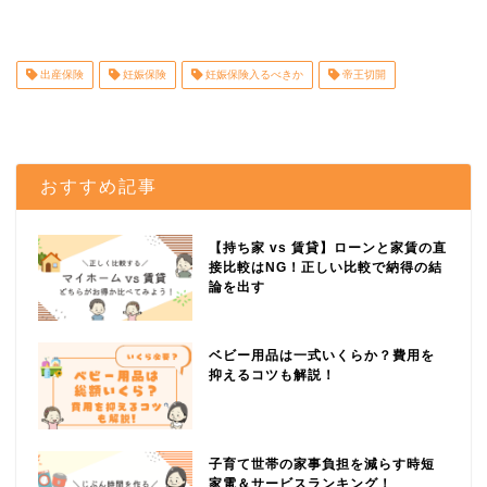
出産保険
妊娠保険
妊娠保険入るべきか
帝王切開
おすすめ記事
【持ち家 vs 賃貸】ローンと家賃の直
接比較はNG！正しい比較で納得の結
論を出す
ベビー用品は一式いくらか？費用を
抑えるコツも解説！
子育て世帯の家事負担を減らす時短
家電＆サービスランキング！