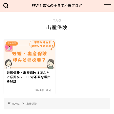
FPさとぽんの子育て応援ブログ
― TAG ―
出産保険
保険整理
妊娠保険・出産保険はほんと
に必要か？ FPが不要な理由
を解説！
2024年8月3日
HOME
出産保険