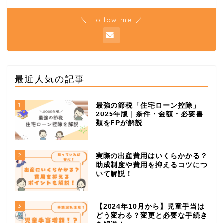
＼ Follow me ／
最近人気の記事
1
最強の節税「住宅ローン控除」
2025年版｜条件・金額・必要書
類をFPが解説
2
実際の出産費用はいくらかかる？
助成制度や費用を抑えるコツにつ
いて解説！
3
【2024年10月から】児童手当は
どう変わる？変更と必要な手続き