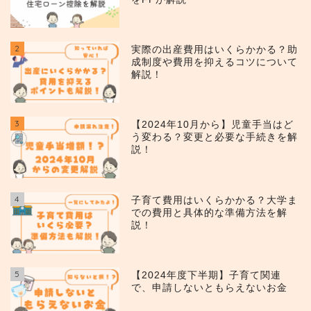
2
実際の出産費用はいくらかかる？助
成制度や費用を抑えるコツについて
解説！
3
【2024年10月から】児童手当はど
う変わる？変更と必要な手続きを解
説！
4
子育て費用はいくらかかる？大学ま
での費用と具体的な準備方法を解
説！
5
【2024年度下半期】子育て関連
で、申請しないともらえないお金