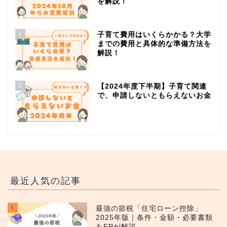
を解説！
4
子育て費用はいくらかかる？大学
までの費用と具体的な準備方法を
解説！
5
【2024年度下半期】子育て関連
で、申請しないともらえないお金
最近人気の記事
1
最強の節税「住宅ローン控除」
2025年版｜条件・金額・必要書類
をFPが解説