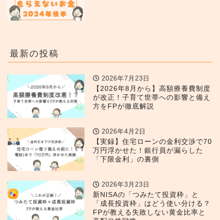
最新の投稿
2026年7月23日
【2026年8月から】高額療養費制度
が改正！子育て世帯への影響と備え
方をFPが徹底解説
2026年4月2日
【実録】住宅ローンの金利交渉で70
万円浮かせた！銀行員が漏らした
「下限金利」の裏側
2026年3月23日
新NISAの「つみたて投資枠」と
「成長投資枠」はどう使い分ける？
FPが教える失敗しない黄金比率と