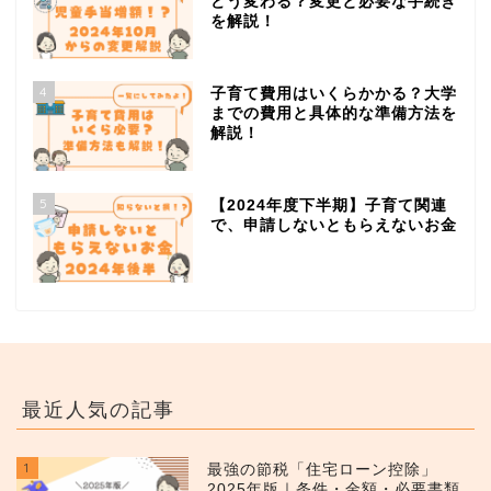
どう変わる？変更と必要な手続き
を解説！
4
子育て費用はいくらかかる？大学
までの費用と具体的な準備方法を
解説！
5
【2024年度下半期】子育て関連
で、申請しないともらえないお金
最近人気の記事
1
最強の節税「住宅ローン控除」
2025年版｜条件・金額・必要書類