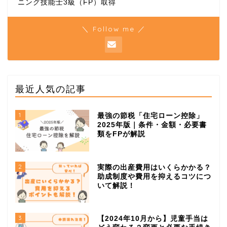
ニング技能士3級（FP）取得
＼ Follow me ／
最近人気の記事
1
最強の節税「住宅ローン控除」
2025年版｜条件・金額・必要書
類をFPが解説
2
実際の出産費用はいくらかかる？
助成制度や費用を抑えるコツにつ
いて解説！
3
【2024年10月から】児童手当は