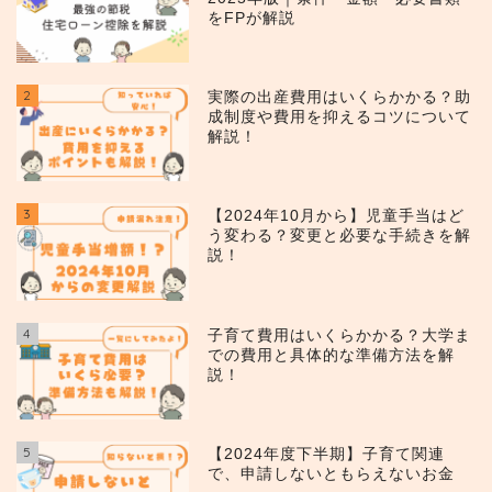
をFPが解説
2
実際の出産費用はいくらかかる？助
成制度や費用を抑えるコツについて
解説！
3
【2024年10月から】児童手当はど
う変わる？変更と必要な手続きを解
説！
4
子育て費用はいくらかかる？大学ま
での費用と具体的な準備方法を解
説！
5
【2024年度下半期】子育て関連
で、申請しないともらえないお金