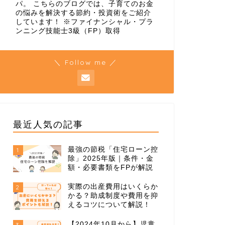
パ。 こちらのブログでは、子育てのお金
の悩みを解決する節約・投資術をご紹介
しています！ ※ファイナンシャル・プラ
ンニング技能士3級（FP）取得
＼ Follow me ／
最近人気の記事
最強の節税「住宅ローン控
1
除」2025年版｜条件・金
額・必要書類をFPが解説
実際の出産費用はいくらか
2
かる？助成制度や費用を抑
えるコツについて解説！
【2024年10月から】児童
3