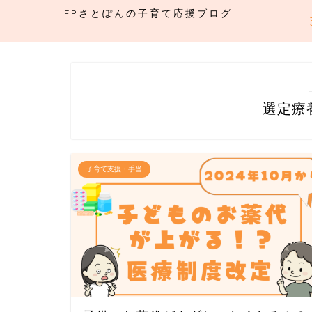
FPさとぽんの子育て応援ブログ
選定療
子育て支援・手当