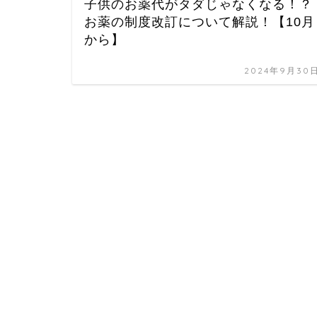
子供のお薬代がタダじゃなくなる！？
お薬の制度改訂について解説！【10月
から】
2024年9月30