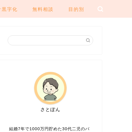
計黒字化
無料相談
目的別
さとぽん
結婚7年で1000万円貯めた30代二児のパ