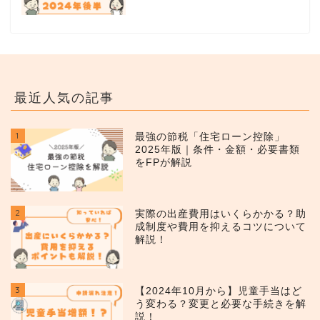
最近人気の記事
1
最強の節税「住宅ローン控除」
2025年版｜条件・金額・必要書類
をFPが解説
2
実際の出産費用はいくらかかる？助
成制度や費用を抑えるコツについて
解説！
3
【2024年10月から】児童手当はど
う変わる？変更と必要な手続きを解
説！