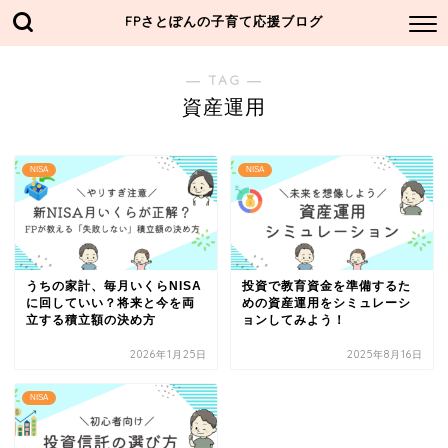
FPさとぽんの子育て応援ブログ
― TAG ―
資産運用
NISA
NISA
うちの家計、毎月いくらNISA
投資で教育資金を準備するた
に回していい？将来と今を両
めの資産運用をシミュレーシ
立する積立額の決め方
ョンしてみよう！
2026年1月25日
2025年8月16日
NISA