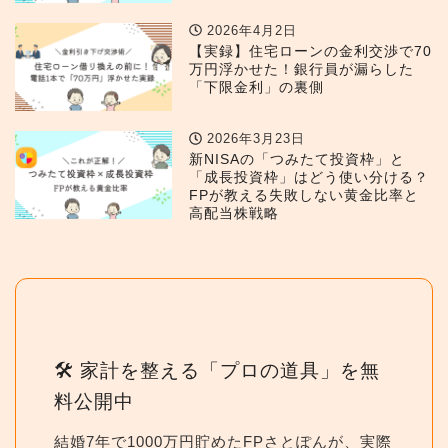
2026年4月2日
【実録】住宅ローンの金利交渉で70
万円浮かせた！銀行員が漏らした
「下限金利」の裏側
2026年3月23日
新NISAの「つみたて投資枠」と
「成長投資枠」はどう使い分ける？
FPが教える失敗しない黄金比率と
高配当株戦略
🛠 家計を整える「プロの道具」を無
料公開中
結婚7年で1000万円貯めたFPさとぽんが、実際