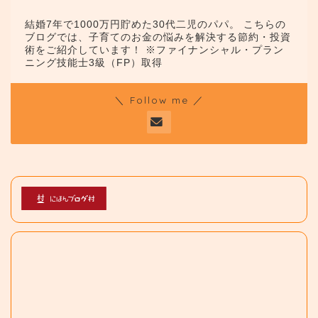
結婚7年で1000万円貯めた30代二児のパパ。 こちらの
ブログでは、子育てのお金の悩みを解決する節約・投資
術をご紹介しています！ ※ファイナンシャル・プラン
ニング技能士3級（FP）取得
＼ Follow me ／