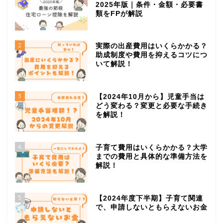
2025年版｜条件・金額・必要書
類をFPが解説
2
実際の出産費用はいくらかかる？
助成制度や費用を抑えるコツにつ
いて解説！
3
【2024年10月から】児童手当は
どう変わる？変更と必要な手続き
を解説！
4
子育て費用はいくらかかる？大学
までの費用と具体的な準備方法を
解説！
5
【2024年度下半期】子育て関連
で、申請しないともらえないお金