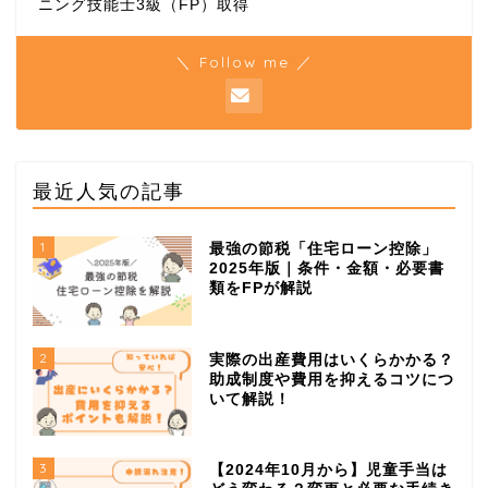
ニング技能士3級（FP）取得
＼ Follow me ／
最近人気の記事
1
最強の節税「住宅ローン控除」
2025年版｜条件・金額・必要書
類をFPが解説
2
実際の出産費用はいくらかかる？
助成制度や費用を抑えるコツにつ
いて解説！
3
【2024年10月から】児童手当は