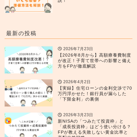
説！
最新の投稿
2026年7月23日
【2026年8月から】高額療養費制度
が改正！子育て世帯への影響と備え
方をFPが徹底解説
2026年4月2日
【実録】住宅ローンの金利交渉で70
万円浮かせた！銀行員が漏らした
「下限金利」の裏側
2026年3月23日
新NISAの「つみたて投資枠」と
「成長投資枠」はどう使い分ける？
FPが教える失敗しない黄金比率と