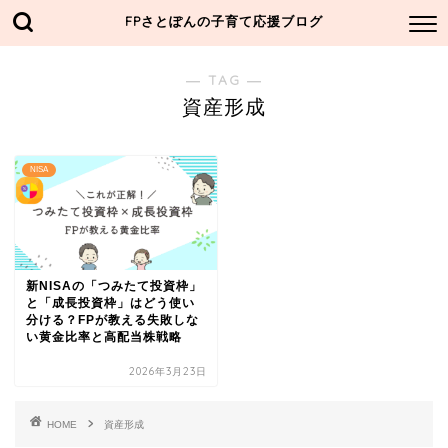
FPさとぽんの子育て応援ブログ
― TAG ―
資産形成
NISA
新NISAの「つみたて投資枠」
と「成長投資枠」はどう使い
分ける？FPが教える失敗しな
い黄金比率と高配当株戦略
2026年3月23日
HOME
資産形成