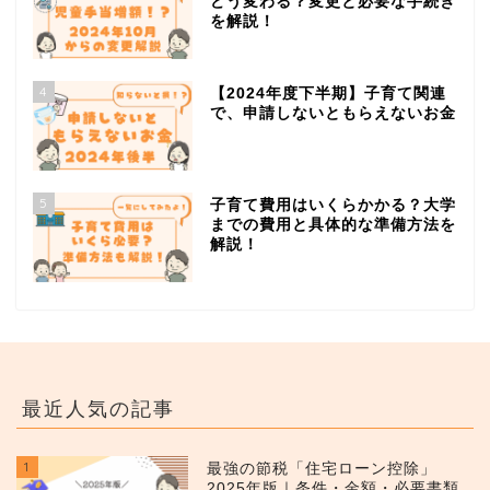
どう変わる？変更と必要な手続き
を解説！
4
【2024年度下半期】子育て関連
で、申請しないともらえないお金
5
子育て費用はいくらかかる？大学
までの費用と具体的な準備方法を
解説！
最近人気の記事
1
最強の節税「住宅ローン控除」
2025年版｜条件・金額・必要書類