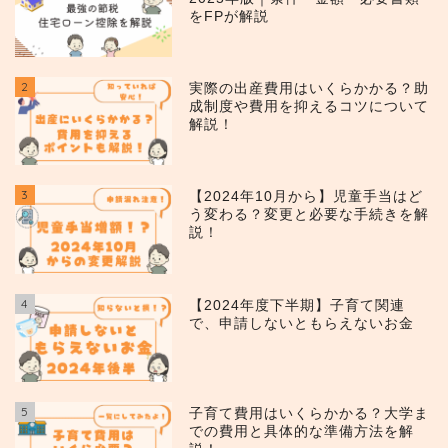
をFPが解説
2
実際の出産費用はいくらかかる？助
成制度や費用を抑えるコツについて
解説！
3
【2024年10月から】児童手当はど
う変わる？変更と必要な手続きを解
説！
4
【2024年度下半期】子育て関連
で、申請しないともらえないお金
5
子育て費用はいくらかかる？大学ま
での費用と具体的な準備方法を解