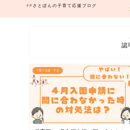
FPさとぽんの子育て応援ブログ
認
子育て支援・手当