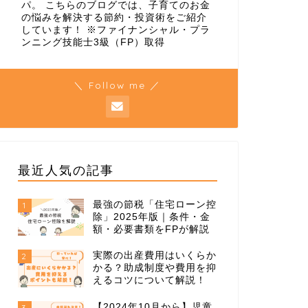
パ。 こちらのブログでは、子育てのお金
の悩みを解決する節約・投資術をご紹介
しています！ ※ファイナンシャル・プラ
ンニング技能士3級（FP）取得
＼ Follow me ／
最近人気の記事
最強の節税「住宅ローン控
1
除」2025年版｜条件・金
額・必要書類をFPが解説
実際の出産費用はいくらか
2
かる？助成制度や費用を抑
えるコツについて解説！
【2024年10月から】児童
3