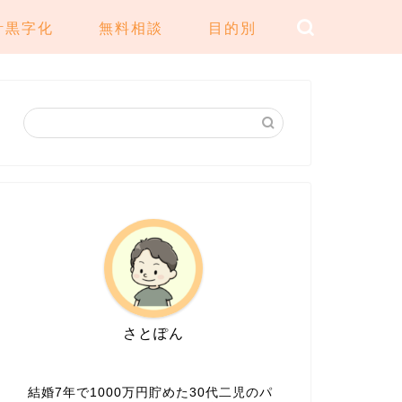
計黒字化
無料相談
目的別
さとぽん
結婚7年で1000万円貯めた30代二児のパ