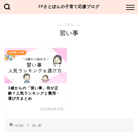
FPさとぽんの子育て応援ブログ
― TAG ―
習い事
教育費・学費
3歳からの「習い事」何が正
解？人気ランキングと費用・
選び方まとめ
2025年4月21日
HOME
習い事