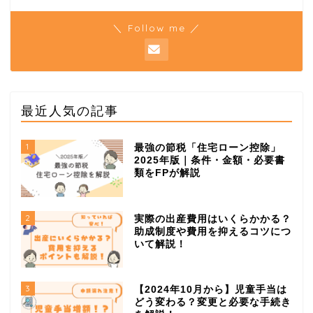
＼ Follow me ／
最近人気の記事
1
最強の節税「住宅ローン控除」
2025年版｜条件・金額・必要書
類をFPが解説
2
実際の出産費用はいくらかかる？
助成制度や費用を抑えるコツにつ
いて解説！
3
【2024年10月から】児童手当は
どう変わる？変更と必要な手続き