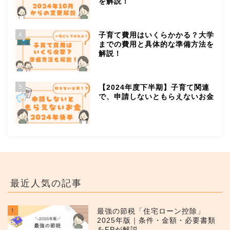
を解説！
4
子育て費用はいくらかかる？大学
までの費用と具体的な準備方法を
解説！
5
【2024年度下半期】子育て関連
で、申請しないともらえないお金
最近人気の記事
1
最強の節税「住宅ローン控除」
2025年版｜条件・金額・必要書類
をFPが解説