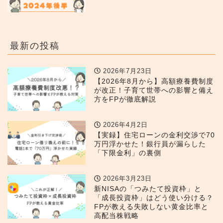
最新の投稿
2026年7月23日
【2026年8月から】高額療養費制度
が改正！子育て世帯への影響と備え
方をFPが徹底解説
2026年4月2日
【実録】住宅ローンの金利交渉で70
万円浮かせた！銀行員が漏らした
「下限金利」の裏側
2026年3月23日
新NISAの「つみたて投資枠」と
「成長投資枠」はどう使い分ける？
FPが教える失敗しない黄金比率と
高配当株戦略