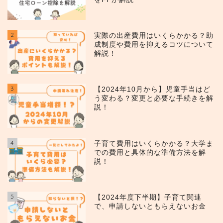
2
実際の出産費用はいくらかかる？助
成制度や費用を抑えるコツについて
解説！
3
【2024年10月から】児童手当はど
う変わる？変更と必要な手続きを解
説！
4
子育て費用はいくらかかる？大学ま
での費用と具体的な準備方法を解
説！
5
【2024年度下半期】子育て関連
で、申請しないともらえないお金