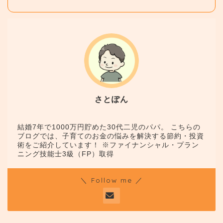
さとぽん
結婚7年で1000万円貯めた30代二児のパパ。 こちらの
ブログでは、子育てのお金の悩みを解決する節約・投資
術をご紹介しています！ ※ファイナンシャル・プラン
ニング技能士3級（FP）取得
＼ Follow me ／