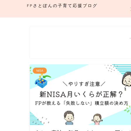
FPさとぽんの子育て応援ブログ
NISA