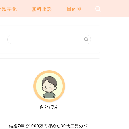
計黒字化
無料相談
目的別
さとぽん
結婚7年で1000万円貯めた30代二児のパ