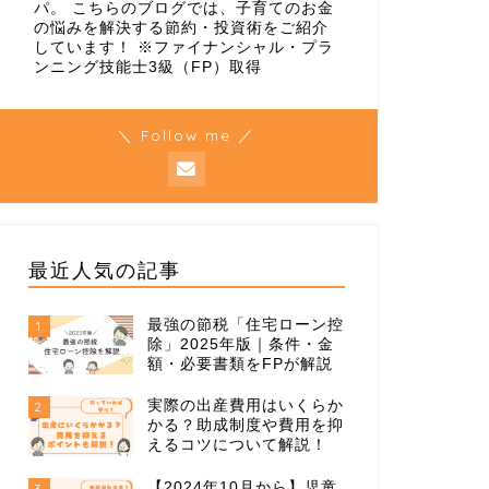
パ。 こちらのブログでは、子育てのお金
の悩みを解決する節約・投資術をご紹介
しています！ ※ファイナンシャル・プラ
ンニング技能士3級（FP）取得
＼ Follow me ／
最近人気の記事
最強の節税「住宅ローン控
1
除」2025年版｜条件・金
額・必要書類をFPが解説
実際の出産費用はいくらか
2
かる？助成制度や費用を抑
えるコツについて解説！
【2024年10月から】児童
3