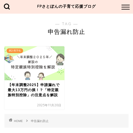
FPさとぽんの子育て応援ブログ
― TAG ―
申告漏れ防止
家計黒字化
【年末調整2025】申請漏れで
最大13万円の損！？「特定親
族特別控除」の注意点を解説
2025年11月20日
HOME
申告漏れ防止