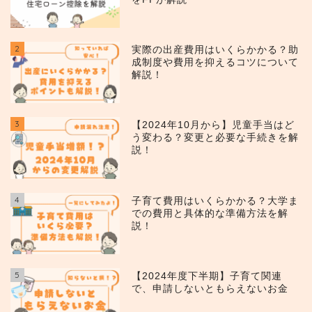
2
実際の出産費用はいくらかかる？助
成制度や費用を抑えるコツについて
解説！
3
【2024年10月から】児童手当はど
う変わる？変更と必要な手続きを解
説！
4
子育て費用はいくらかかる？大学ま
での費用と具体的な準備方法を解
説！
5
【2024年度下半期】子育て関連
で、申請しないともらえないお金