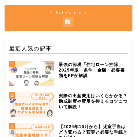
＼ Follow me ／
最近人気の記事
1
最強の節税「住宅ローン控除」
2025年版｜条件・金額・必要書
類をFPが解説
2
実際の出産費用はいくらかかる？
助成制度や費用を抑えるコツにつ
いて解説！
3
【2024年10月から】児童手当は
どう変わる？変更と必要な手続き