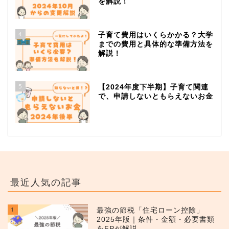
を解説！
4
子育て費用はいくらかかる？大学
までの費用と具体的な準備方法を
解説！
5
【2024年度下半期】子育て関連
で、申請しないともらえないお金
最近人気の記事
1
最強の節税「住宅ローン控除」
2025年版｜条件・金額・必要書類
をFPが解説