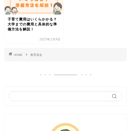
子育て費用はいくらかかる？
大学までの費用と具体的な準
備方法を解説！
2025年2月9日
HOME
教育資金