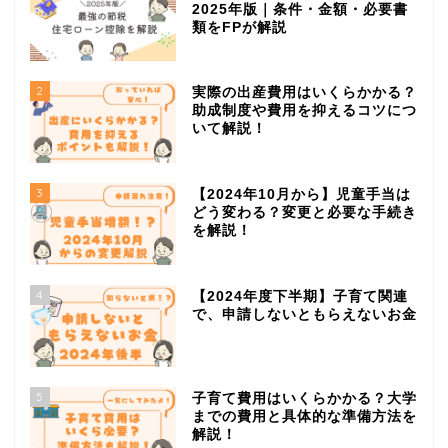
2025年版｜条件・金額・必要書
類をFPが解説
2
実際の出産費用はいくらかかる？
助成制度や費用を抑えるコツにつ
いて解説！
3
【2024年10月から】児童手当は
どう変わる？変更と必要な手続き
を解説！
4
【2024年度下半期】子育て関連
で、申請しないともらえないお金
5
子育て費用はいくらかかる？大学
までの費用と具体的な準備方法を
解説！