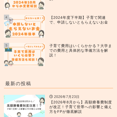
4
【2024年度下半期】子育て関連
で、申請しないともらえないお金
5
子育て費用はいくらかかる？大学ま
での費用と具体的な準備方法を解
説！
最新の投稿
2026年7月23日
【2026年8月から】高額療養費制度
が改正！子育て世帯への影響と備え
方をFPが徹底解説