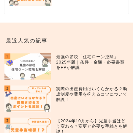
最近人気の記事
1
最強の節税「住宅ローン控除」
2025年版｜条件・金額・必要書類
をFPが解説
2
実際の出産費用はいくらかかる？助
成制度や費用を抑えるコツについて
解説！
3
【2024年10月から】児童手当はど
う変わる？変更と必要な手続きを解
説！