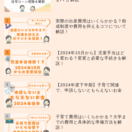
2
実際の出産費用はいくらかかる？助
成制度や費用を抑えるコツについて
解説！
3
【2024年10月から】児童手当はど
う変わる？変更と必要な手続きを解
説！
4
【2024年度下半期】子育て関連
で、申請しないともらえないお金
5
子育て費用はいくらかかる？大学ま
での費用と具体的な準備方法を解
説！