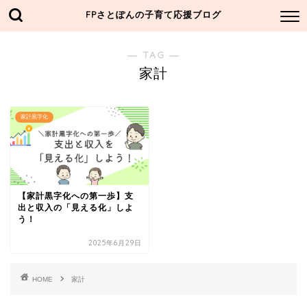
FPさとぽんの子育て応援ブログ
― TAG ―
家計
家計黒字化
【家計黒字化への第一歩】支
出と収入の「見える化」しよ
う！
2025年6月29日
HOME
家計