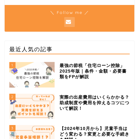
＼ Follow me ／
最近人気の記事
1
最強の節税「住宅ローン控除」
2025年版｜条件・金額・必要書
類をFPが解説
2
実際の出産費用はいくらかかる？
助成制度や費用を抑えるコツにつ
いて解説！
3
【2024年10月から】児童手当は
どう変わる？変更と必要な手続き