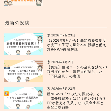
最新の投稿
2026年7月23日
【2026年8月から】高額療養費制度
が改正！子育て世帯への影響と備え
方をFPが徹底解説
2026年4月2日
【実録】住宅ローンの金利交渉で70
万円浮かせた！銀行員が漏らした
「下限金利」の裏側
2026年3月23日
新NISAの「つみたて投資枠」と
「成長投資枠」はどう使い分ける？
FPが教える失敗しない黄金比率と
高配当株戦略