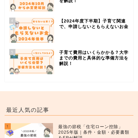
を解説！
4
【2024年度下半期】子育て関連
で、申請しないともらえないお金
5
子育て費用はいくらかかる？大学
までの費用と具体的な準備方法を
解説！
最近人気の記事
1
最強の節税「住宅ローン控除」
2025年版｜条件・金額・必要書類
をFPが解説