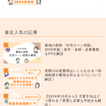
最近人気の記事
1
最強の節税「住宅ローン控除」
2025年版｜条件・金額・必要書類
をFPが解説
2
実際の出産費用はいくらかかる？助
成制度や費用を抑えるコツについて
解説！
3
【2024年10月から】児童手当はど
う変わる？変更と必要な手続きを解
説！