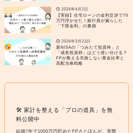
2026年4月2日
【実録】住宅ローンの金利交渉で70
万円浮かせた！銀行員が漏らした
「下限金利」の裏側
2026年3月23日
新NISAの「つみたて投資枠」と
「成長投資枠」はどう使い分ける？
FPが教える失敗しない黄金比率と
高配当株戦略
🛠 家計を整える「プロの道具」を無
料公開中
結婚7年で1000万円貯めたFPさとぽんが、実際