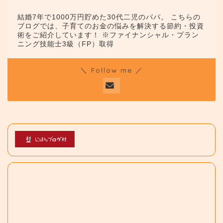
結婚7年で1000万円貯めた30代二児のパパ。 こちらの
ブログでは、子育てのお金の悩みを解決する節約・投資
術をご紹介しています！ ※ファイナンシャル・プラン
ニング技能士3級（FP）取得
＼ Follow me ／