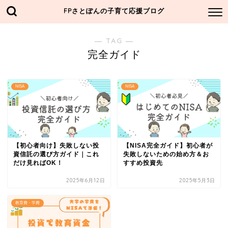
FPさとぽんの子育て応援ブログ
― TAG ―
完全ガイド
NISA
NISA
【初心者向け】失敗しない投
【NISA完全ガイド】初心者が
資信託の選び方ガイド｜これ
失敗しないための始め方＆お
だけ見ればOK！
すすめ投資先
2025年6月12日
2025年5月3日
教育費・学費