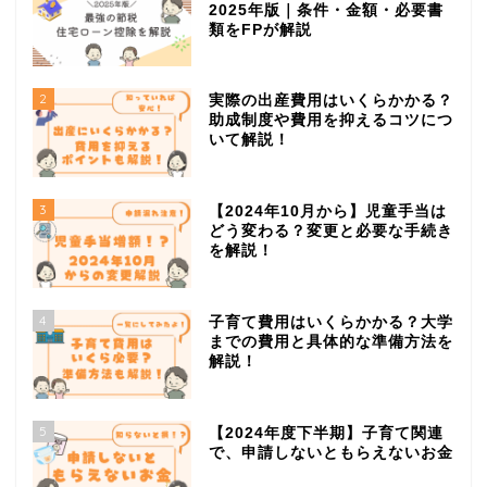
2025年版｜条件・金額・必要書
類をFPが解説
2
実際の出産費用はいくらかかる？
助成制度や費用を抑えるコツにつ
いて解説！
3
【2024年10月から】児童手当は
どう変わる？変更と必要な手続き
を解説！
4
子育て費用はいくらかかる？大学
までの費用と具体的な準備方法を
解説！
5
【2024年度下半期】子育て関連
で、申請しないともらえないお金