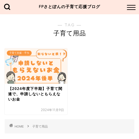
FPさとぽんの子育て応援ブログ
― TAG ―
子育て用品
子育て支援・手当
【2024年度下半期】子育て関
連で、申請しないともらえな
いお金
2024年11月9日
HOME
子育て用品