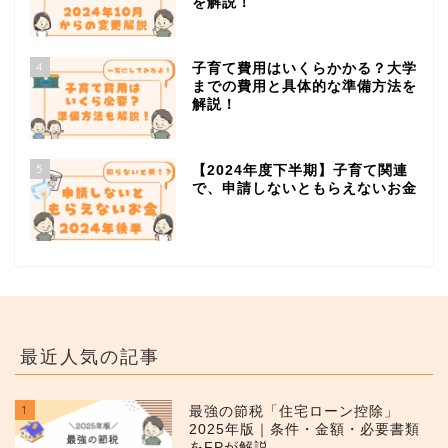
を解説！
4
子育て費用はいくらかかる？大学
までの費用と具体的な準備方法を
解説！
5
【2024年度下半期】子育て関連
で、申請しないともらえないお金
最近人気の記事
1
最強の節税「住宅ローン控除」
2025年版｜条件・金額・必要書類
をFPが解説