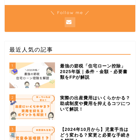
＼ Follow me ／
最近人気の記事
1
最強の節税「住宅ローン控除」
2025年版｜条件・金額・必要書
類をFPが解説
2
実際の出産費用はいくらかかる？
助成制度や費用を抑えるコツにつ
いて解説！
3
【2024年10月から】児童手当は
どう変わる？変更と必要な手続き