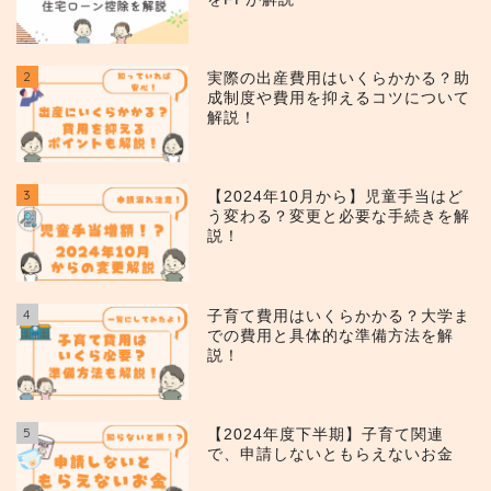
2
実際の出産費用はいくらかかる？助
成制度や費用を抑えるコツについて
解説！
3
【2024年10月から】児童手当はど
う変わる？変更と必要な手続きを解
説！
4
子育て費用はいくらかかる？大学ま
での費用と具体的な準備方法を解
説！
5
【2024年度下半期】子育て関連
で、申請しないともらえないお金