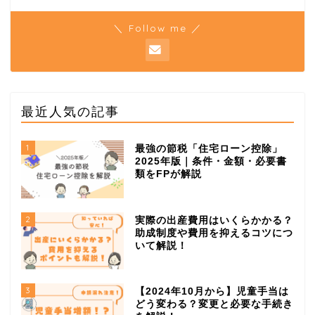
＼ Follow me ／
最近人気の記事
1
最強の節税「住宅ローン控除」
2025年版｜条件・金額・必要書
類をFPが解説
2
実際の出産費用はいくらかかる？
助成制度や費用を抑えるコツにつ
いて解説！
3
【2024年10月から】児童手当は
どう変わる？変更と必要な手続き