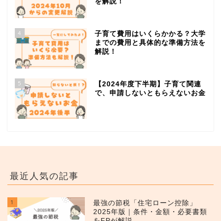
を解説！
4
子育て費用はいくらかかる？大学
までの費用と具体的な準備方法を
解説！
5
【2024年度下半期】子育て関連
で、申請しないともらえないお金
最近人気の記事
1
最強の節税「住宅ローン控除」
2025年版｜条件・金額・必要書類
をFPが解説