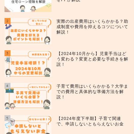
2
実際の出産費用はいくらかかる？助
成制度や費用を抑えるコツについて
解説！
3
【2024年10月から】児童手当はど
う変わる？変更と必要な手続きを解
説！
4
子育て費用はいくらかかる？大学ま
での費用と具体的な準備方法を解
説！
5
【2024年度下半期】子育て関連
で、申請しないともらえないお金