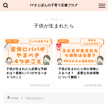
FPさとぽんの子育て応援ブログ
― TAG ―
子供が生まれたら
妊娠・出産
保険整理
子供が生まれたら必要な手続
子供が生まれたら何か保険に
きは？産後にパパがやるべき
入るべき？ 必要な生命保険
４つのこと
について解説！
2024年10月26日
2024年8月18日
HOME
子供が生まれたら