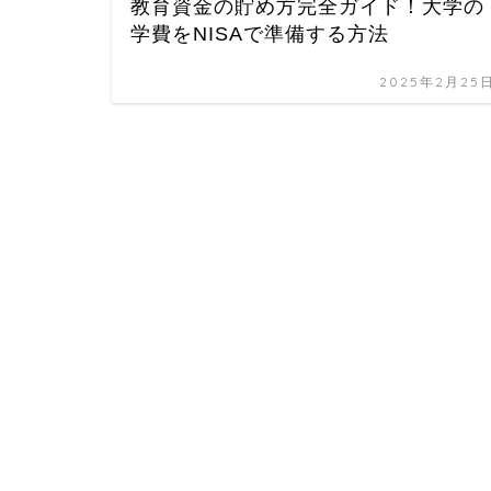
教育資金の貯め方完全ガイド！大学の
学費をNISAで準備する方法
2025年2月25