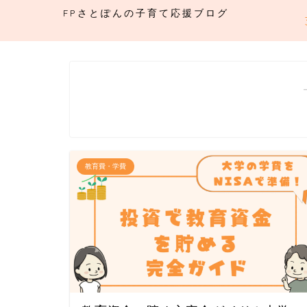
FPさとぽんの子育て応援ブログ
教育費・学費