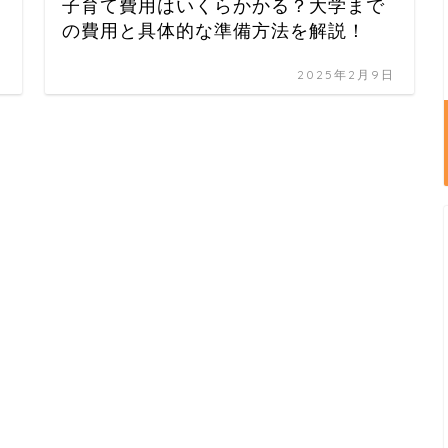
子育て費用はいくらかかる？大学まで
の費用と具体的な準備方法を解説！
日
2025年2月9日