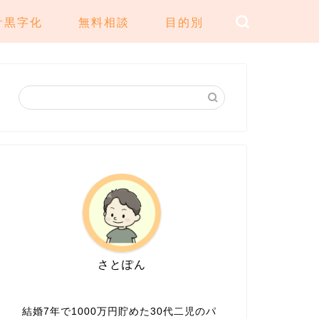
計黒字化
無料相談
目的別
さとぽん
結婚7年で1000万円貯めた30代二児のパ