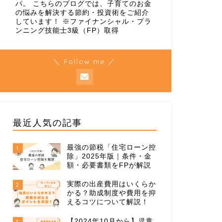
パ。 こちらのブログでは、子育てのお金
の悩みを解決する節約・投資術をご紹介
しています！ ※ファイナンシャル・プラ
ンニング技能士3級（FP）取得
＼ Follow me ／
最近人気の記事
最強の節税「住宅ローン控
1
除」2025年版｜条件・金
額・必要書類をFPが解説
実際の出産費用はいくらか
2
かる？助成制度や費用を抑
えるコツについて解説！
【2024年10月から】児童
3