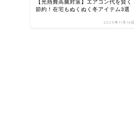
【光熱費高騰対策】エアコン代を賢く
節約！在宅もぬくぬく冬アイテム3選
2025年11月16