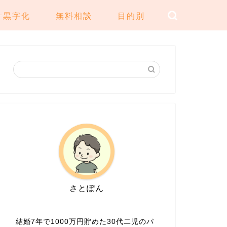
計黒字化
無料相談
目的別
さとぽん
結婚7年で1000万円貯めた30代二児のパ