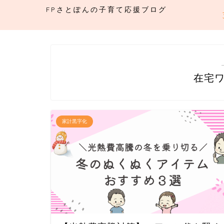
FPさとぽんの子育て応援ブログ
在宅
家計黒字化