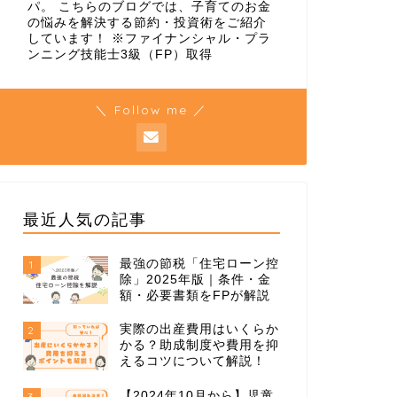
パ。 こちらのブログでは、子育てのお金
の悩みを解決する節約・投資術をご紹介
しています！ ※ファイナンシャル・プラ
ンニング技能士3級（FP）取得
＼ Follow me ／
最近人気の記事
最強の節税「住宅ローン控
1
除」2025年版｜条件・金
額・必要書類をFPが解説
実際の出産費用はいくらか
2
かる？助成制度や費用を抑
えるコツについて解説！
【2024年10月から】児童
3