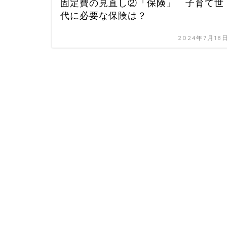
固定費の見直し②「保険」 子育て世
代に必要な保険は？
2024年7月18