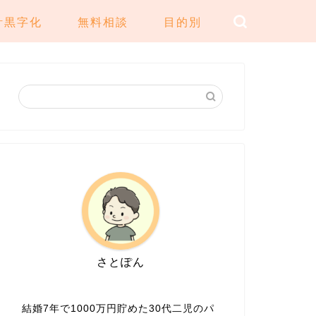
計黒字化
無料相談
目的別
さとぽん
結婚7年で1000万円貯めた30代二児のパ