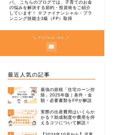
パ。 こちらのブログでは、子育てのお金
の悩みを解決する節約・投資術をご紹介
しています！ ※ファイナンシャル・プラ
ンニング技能士3級（FP）取得
＼ Follow me ／
最近人気の記事
最強の節税「住宅ローン控
1
除」2025年版｜条件・金
額・必要書類をFPが解説
実際の出産費用はいくらか
2
かる？助成制度や費用を抑
えるコツについて解説！
【2024年10月から】児童
3