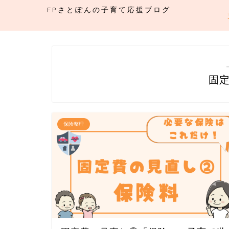
FPさとぽんの子育て応援ブログ
固
保険整理