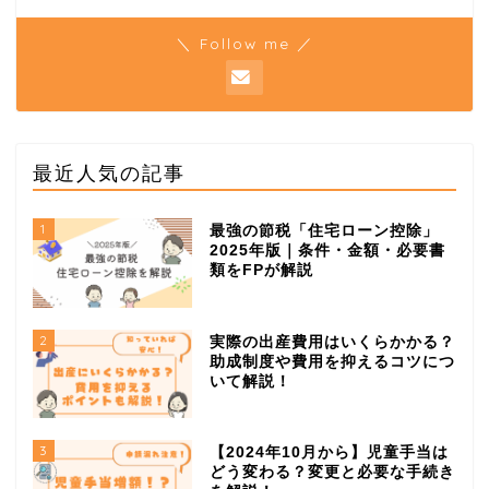
＼ Follow me ／
最近人気の記事
1
最強の節税「住宅ローン控除」
2025年版｜条件・金額・必要書
類をFPが解説
2
実際の出産費用はいくらかかる？
助成制度や費用を抑えるコツにつ
いて解説！
3
【2024年10月から】児童手当は
どう変わる？変更と必要な手続き