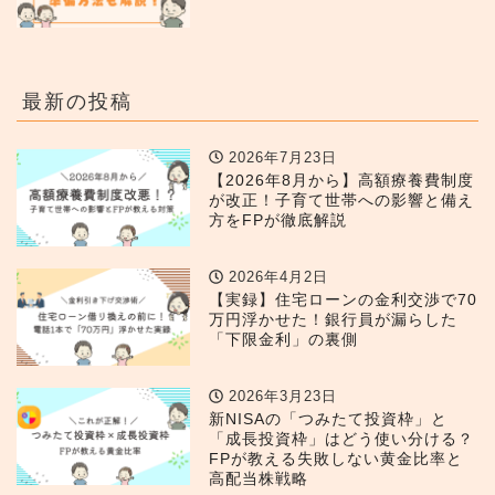
最新の投稿
2026年7月23日
【2026年8月から】高額療養費制度
が改正！子育て世帯への影響と備え
方をFPが徹底解説
2026年4月2日
【実録】住宅ローンの金利交渉で70
万円浮かせた！銀行員が漏らした
「下限金利」の裏側
2026年3月23日
新NISAの「つみたて投資枠」と
「成長投資枠」はどう使い分ける？
FPが教える失敗しない黄金比率と
高配当株戦略