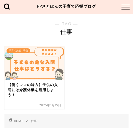
FPさとぽんの子育て応援ブログ
― TAG ―
仕事
子育て支援・手当
【働くママの味方】子供の入
院には介護休業を活用しよ
う！
2025年1月19日
HOME
仕事