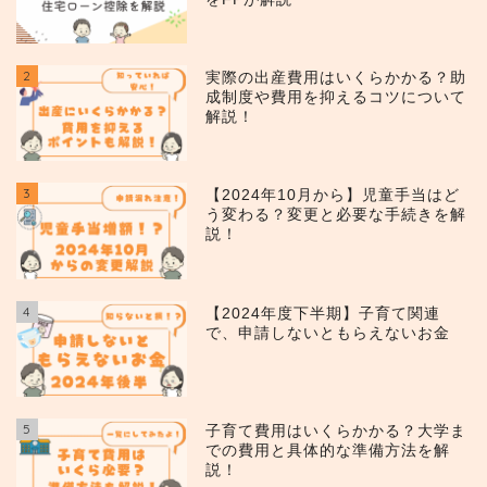
2
実際の出産費用はいくらかかる？助
成制度や費用を抑えるコツについて
解説！
3
【2024年10月から】児童手当はど
う変わる？変更と必要な手続きを解
説！
4
【2024年度下半期】子育て関連
で、申請しないともらえないお金
5
子育て費用はいくらかかる？大学ま
での費用と具体的な準備方法を解
説！