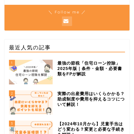
＼ Follow me ／
最近人気の記事
1
最強の節税「住宅ローン控除」
2025年版｜条件・金額・必要書
類をFPが解説
2
実際の出産費用はいくらかかる？
助成制度や費用を抑えるコツにつ
いて解説！
3
【2024年10月から】児童手当は
どう変わる？変更と必要な手続き