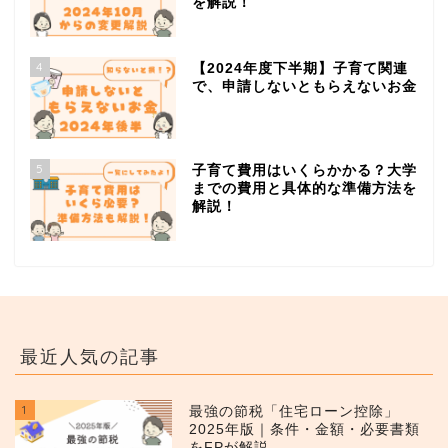
を解説！
4
【2024年度下半期】子育て関連
で、申請しないともらえないお金
5
子育て費用はいくらかかる？大学
までの費用と具体的な準備方法を
解説！
最近人気の記事
1
最強の節税「住宅ローン控除」
2025年版｜条件・金額・必要書類
をFPが解説