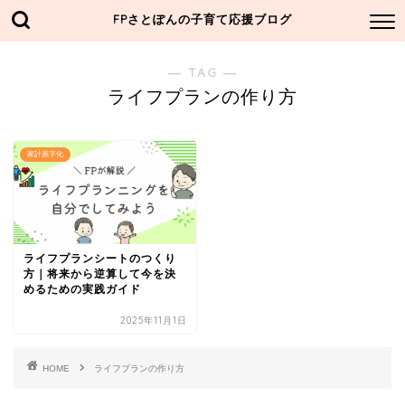
FPさとぽんの子育て応援ブログ
― TAG ―
ライフプランの作り方
家計黒字化
ライフプランシートのつくり
方｜将来から逆算して今を決
めるための実践ガイド
2025年11月1日
HOME
ライフプランの作り方