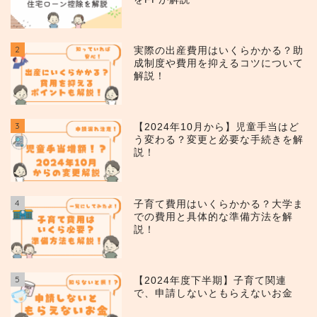
2
実際の出産費用はいくらかかる？助
成制度や費用を抑えるコツについて
解説！
3
【2024年10月から】児童手当はど
う変わる？変更と必要な手続きを解
説！
4
子育て費用はいくらかかる？大学ま
での費用と具体的な準備方法を解
説！
5
【2024年度下半期】子育て関連
で、申請しないともらえないお金