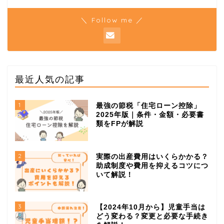
＼ Follow me ／
最近人気の記事
1
最強の節税「住宅ローン控除」
2025年版｜条件・金額・必要書
類をFPが解説
2
実際の出産費用はいくらかかる？
助成制度や費用を抑えるコツにつ
いて解説！
3
【2024年10月から】児童手当は
どう変わる？変更と必要な手続き