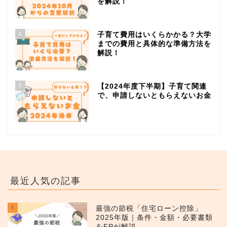
を解説！
4
子育て費用はいくらかかる？大学
までの費用と具体的な準備方法を
解説！
5
【2024年度下半期】子育て関連
で、申請しないともらえないお金
最近人気の記事
1
最強の節税「住宅ローン控除」
2025年版｜条件・金額・必要書類
をFPが解説