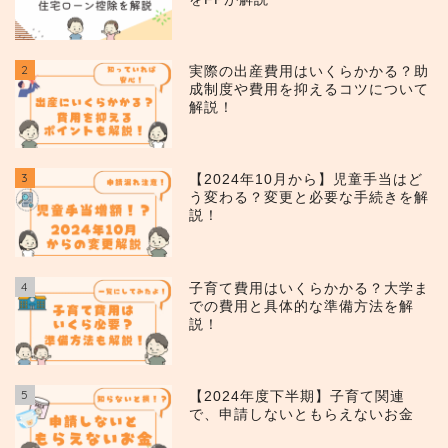
2
実際の出産費用はいくらかかる？助
成制度や費用を抑えるコツについて
解説！
3
【2024年10月から】児童手当はど
う変わる？変更と必要な手続きを解
説！
4
子育て費用はいくらかかる？大学ま
での費用と具体的な準備方法を解
説！
5
【2024年度下半期】子育て関連
で、申請しないともらえないお金