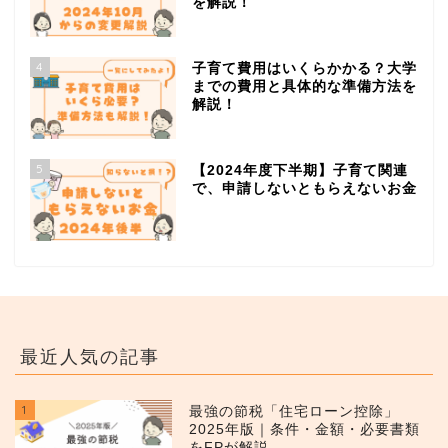
を解説！
4
子育て費用はいくらかかる？大学
までの費用と具体的な準備方法を
解説！
5
【2024年度下半期】子育て関連
で、申請しないともらえないお金
最近人気の記事
1
最強の節税「住宅ローン控除」
2025年版｜条件・金額・必要書類
をFPが解説