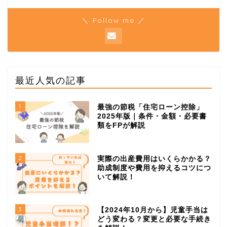
＼ Follow me ／
最近人気の記事
1
最強の節税「住宅ローン控除」
2025年版｜条件・金額・必要書
類をFPが解説
2
実際の出産費用はいくらかかる？
助成制度や費用を抑えるコツにつ
いて解説！
3
【2024年10月から】児童手当は
どう変わる？変更と必要な手続き