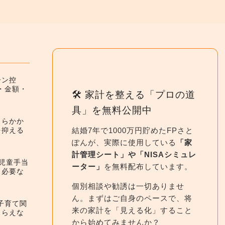
ーン控
件・金額・
🛠 家計を整える「プロの道
具」を無料公開中
くらかか
結婚7年で1000万円貯めたFPさと
を抑える
ぽんが、実際に使用している
「家
計管理シート」や「NISAシミュレ
】児童手当
ーター」
を無料配布しています。
と必要な
個別相談や勧誘は一切ありませ
ん。まずはご自身のペースで、将
】子育て関
来の家計を「見える化」すること
もらえな
から始めてみませんか？