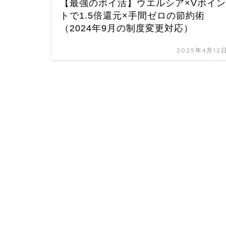
【最強のポイ活】ウエルシア×Vポイン
トで1.5倍還元×手間ゼロの節約術
（2024年9月の制度変更対応）
2025年4月12