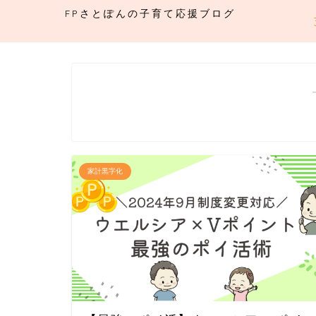
FPさとぽんの子育て応援ブログ
家計黒字化