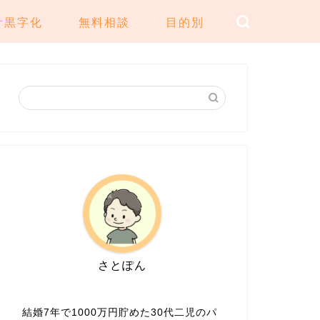
計黒字化
無料相談
目的別
さとぽん
結婚7年で1000万円貯めた30代二児のパ