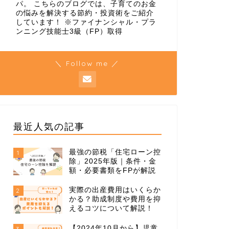
パ。 こちらのブログでは、子育てのお金
の悩みを解決する節約・投資術をご紹介
しています！ ※ファイナンシャル・プラ
ンニング技能士3級（FP）取得
＼ Follow me ／
最近人気の記事
最強の節税「住宅ローン控
1
除」2025年版｜条件・金
額・必要書類をFPが解説
実際の出産費用はいくらか
2
かる？助成制度や費用を抑
えるコツについて解説！
【2024年10月から】児童
3