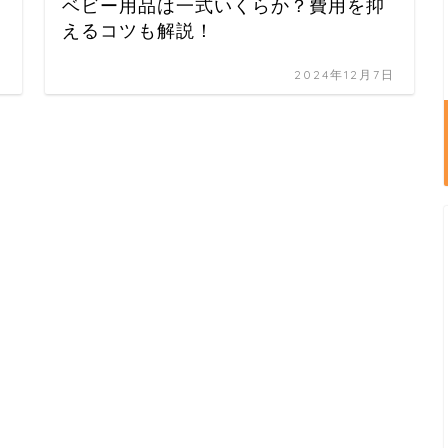
ベビー用品は一式いくらか？費用を抑
えるコツも解説！
日
2024年12月7日