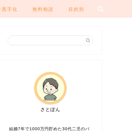
計黒字化
無料相談
目的別
さとぽん
結婚7年で1000万円貯めた30代二児のパ