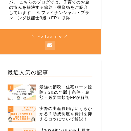
パ。 こちらのブログでは、子育てのお金
の悩みを解決する節約・投資術をご紹介
しています！ ※ファイナンシャル・プラ
ンニング技能士3級（FP）取得
＼ Follow me ／
最近人気の記事
最強の節税「住宅ローン控
1
除」2025年版｜条件・金
額・必要書類をFPが解説
実際の出産費用はいくらか
2
かる？助成制度や費用を抑
えるコツについて解説！
【2024年10月から】児童
3