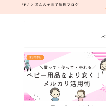
FPさとぽんの子育て応援ブログ
家計黒字化