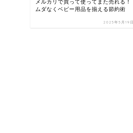
メルカリで買って使ってまた売れる！
ムダなくベビー用品を揃える節約術
2025年5月19