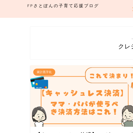
FPさとぽんの子育て応援ブログ
クレ
家計黒字化