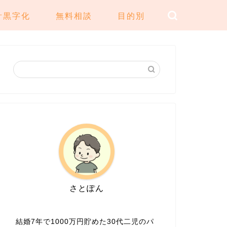
計黒字化
無料相談
目的別
さとぽん
結婚7年で1000万円貯めた30代二児のパ