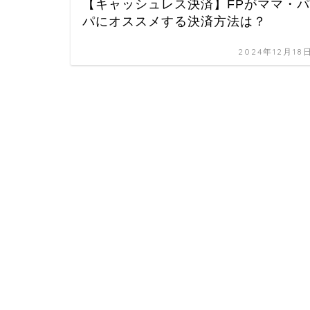
【キャッシュレス決済】FPがママ・パ
パにオススメする決済方法は？
2024年12月18