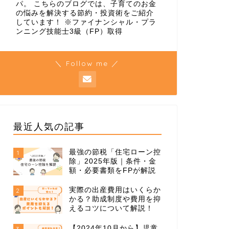
パ。 こちらのブログでは、子育てのお金
の悩みを解決する節約・投資術をご紹介
しています！ ※ファイナンシャル・プラ
ンニング技能士3級（FP）取得
＼ Follow me ／
最近人気の記事
最強の節税「住宅ローン控
1
除」2025年版｜条件・金
額・必要書類をFPが解説
実際の出産費用はいくらか
2
かる？助成制度や費用を抑
えるコツについて解説！
【2024年10月から】児童
3