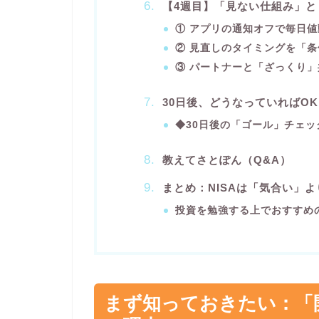
【4週目】「見ない仕組み」
① アプリの通知オフで毎日
② 見直しのタイミングを「
③ パートナーと「ざっくり
30日後、どうなっていればO
◆30日後の「ゴール」チェッ
教えてさとぽん（Q&A）
まとめ：NISAは「気合い」
投資を勉強する上でおすすめ
まず知っておきたい：「