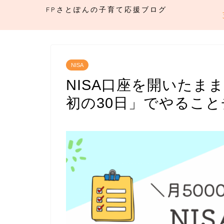
FPさとぽんの子育て応援ブログ
NISA
NISA口座を開いたま
初の30日」でやるこ