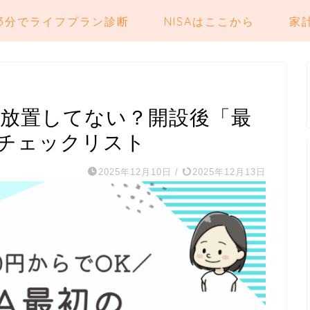
3分でライフプラン診断
NISAはここから
家
ま放置してない？開設後「最
とチェックリスト
2025年12月10日
/
2025年12月13日