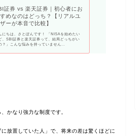
BI証券 vs 楽天証券｜初心者にお
すめなのはどっち？【リアルユ
ザーが本音で比較】
んにちは、さとぽんです！ 「NISAを始めたい
ど、SBI証券と楽天証券って、結局どっちがい
の？」こんな悩みを持っていません...
る、かなり強力な制度です。
ずに放置していた人」で、将来の差は驚くほどに