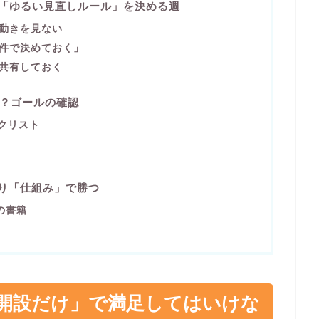
と「ゆるい見直しルール」を決める週
値動きを見ない
条件で決めておく」
」共有しておく
K？ゴールの確認
クリスト
より「仕組み」で勝つ
の書籍
開設だけ」で満足してはいけな