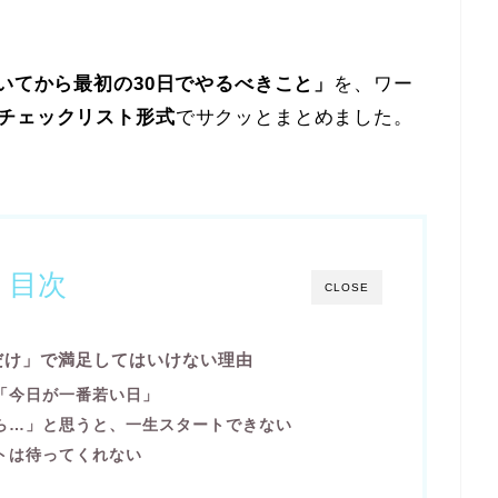
開いてから最初の30日でやるべきこと」
を、ワー
のチェックリスト形式
でサクッとまとめました。
目次
CLOSE
だけ」で満足してはいけない理由
「今日が一番若い日」
ら…」と思うと、一生スタートできない
トは待ってくれない