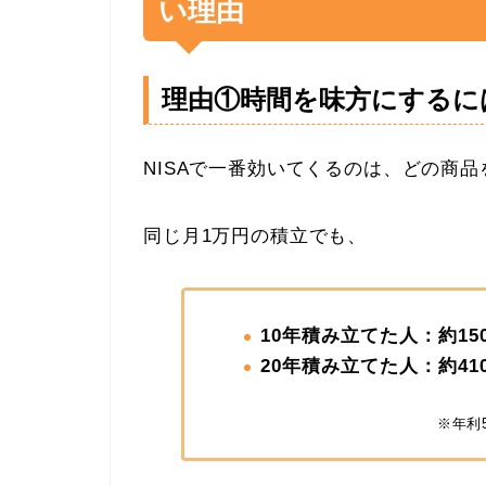
い理由
理由①時間を味方にするに
NISAで一番効いてくるのは、どの商
同じ月1万円の積立でも、
10年積み立てた人：約15
20年積み立てた人：約41
※年利