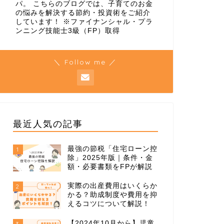
パ。 こちらのブログでは、子育てのお金
の悩みを解決する節約・投資術をご紹介
しています！ ※ファイナンシャル・プラ
ンニング技能士3級（FP）取得
＼ Follow me ／
最近人気の記事
最強の節税「住宅ローン控
1
除」2025年版｜条件・金
額・必要書類をFPが解説
実際の出産費用はいくらか
2
かる？助成制度や費用を抑
えるコツについて解説！
【2024年10月から】児童
3