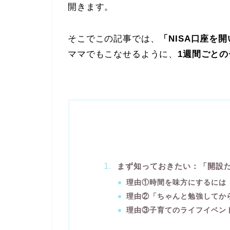
開きます。
そこでこの記事では、
「NISA口座を
ママでもこなせるように、
1週間ごと
まず知っておきたい：「開設
理由①時間を味方にするには
理由②「ちゃんと勉強してか
理由③子育てのライフイベン