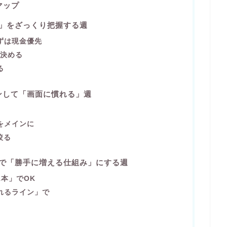
マップ
計」をざっくり把握する週
ずは現金優先
を決める
る
インして「画面に慣れる」週
をメインに
絞る
金で「勝手に増える仕組み」にする週
本」でOK
れるライン」で