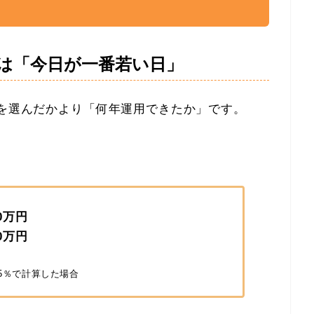
は「今日が一番若い日」
品を選んだかより「何年運用できたか」です。
0万円
0万円
5％で計算した場合