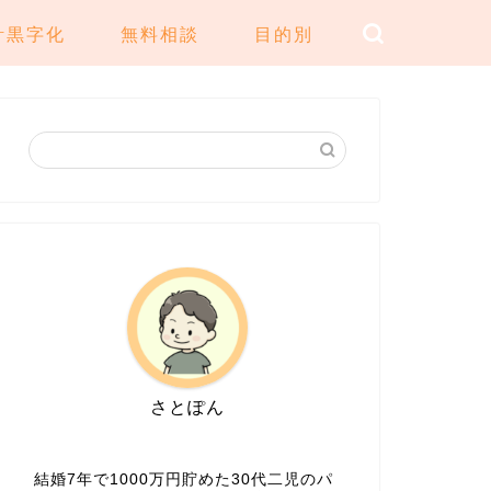
計黒字化
無料相談
目的別
さとぽん
結婚7年で1000万円貯めた30代二児のパ