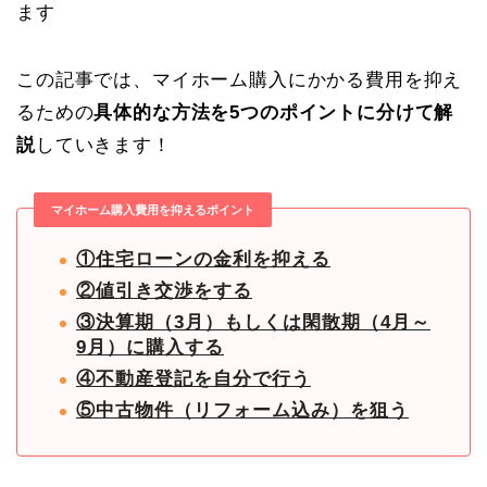
ます
この記事では、マイホーム購入にかかる費用を抑え
るための
具体的な方法を5つのポイントに分けて解
説
していきます！
マイホーム購入費用を抑えるポイント
①住宅ローンの金利を抑える
②値引き交渉をする
③決算期（3月）もしくは閑散期（4月～
9月）に購入する
④不動産登記を自分で行う
⑤中古物件（リフォーム込み）を狙う