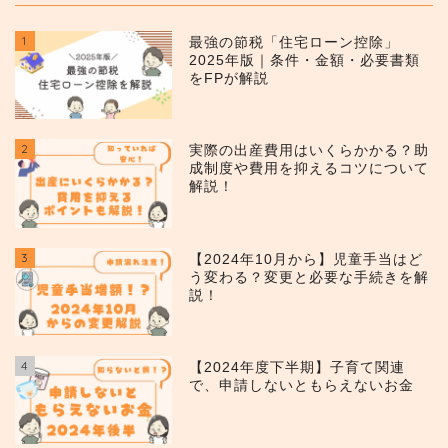
1
最強の節税「住宅ローン控除」
2025年版｜条件・金額・必要書類
をFPが解説
2
実際の出産費用はいくらかかる？助
成制度や費用を抑えるコツについて
解説！
3
【2024年10月から】児童手当はど
う変わる？変更と必要な手続きを解
説！
4
【2024年度下半期】子育て関連
で、申請しないともらえないお金