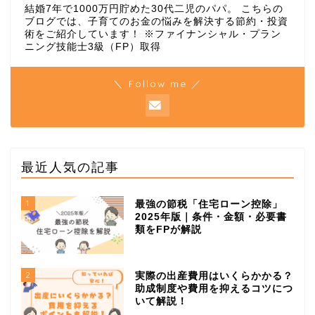
結婚7年で1000万円貯めた30代二児のパパ。 こちらの
ブログでは、子育てのお金の悩みを解決する節約・投資
術をご紹介しています！ ※ファイナンシャル・プラン
ニング技能士3級（FP）取得
＼ Follow me ／
最近人気の記事
1
最強の節税「住宅ローン控除」
2025年版｜条件・金額・必要書
類をFPが解説
2
実際の出産費用はいくらかかる？
助成制度や費用を抑えるコツにつ
いて解説！