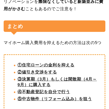
リノベーションを
際限なくしていると新築並みに費
用がかさむ
こともあるのでご注意を！
まとめ
マイホーム購入費用を抑えるための方法は次の5つ
①住宅ローンの金利を抑える
②値引き交渉をする
③決算期（3月）もしくは閑散期（4月～
9月）に購入する
④不動産登記を自分で行う
⑤中古物件（リフォーム込み）を狙う