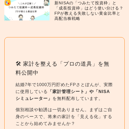
新NISAの「つみたて投資枠」と
「成長投資枠」はどう使い分ける？
FPが教える失敗しない黄金比率と
高配当株戦略
🛠 家計を整える「プロの道具」を無
料公開中
結婚7年で1000万円貯めたFPさとぽんが、実際
に使用している
「家計管理シート」や「NISA
シミュレーター」
を無料配布しています。
個別相談や勧誘は一切ありません。まずはご自
身のペースで、将来の家計を「見える化」する
ことから始めてみませんか？