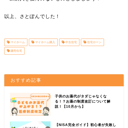
以上、さとぽんでした！
マイホーム
マイホーム購入
中古住宅
住宅ローン
建売住宅
おすすめ記事
子供のお薬代がタダじゃなくな
る！？お薬の制度改訂について解
説！【10月から】
【NISA完全ガイド】初心者が失敗し