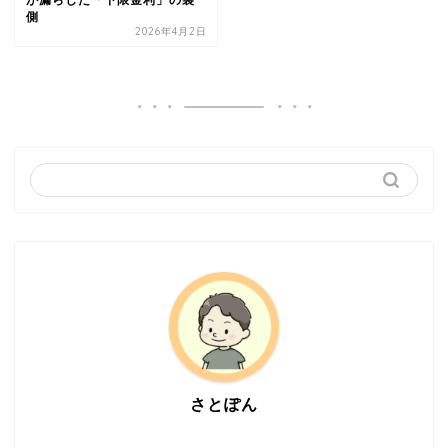
が漏らした「下限金利」の裏
側
2026年4月2日
さとぽん