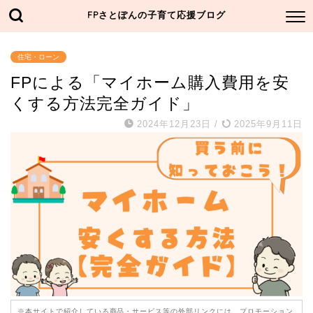
FPさとぽんの子育て応援ブログ
住宅・ローン
FPによる「マイホーム購入費用を安
くする方法完全ガイド」
2024年12月23日
/
2025年9月11日
※本サイトで紹介している商品・サービス等の外部リンクには、プロモーション