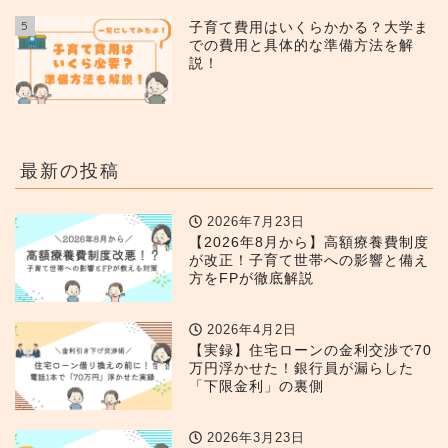
5
子育て費用はいくらかかる？大学ま
での費用と具体的な準備方法を解
説！
最新の投稿
2026年7月23日
【2026年8月から】高額療養費制度
が改正！子育て世帯への影響と備え
方をFPが徹底解説
2026年4月2日
【実録】住宅ローンの金利交渉で70
万円浮かせた！銀行員が漏らした
「下限金利」の裏側
2026年3月23日