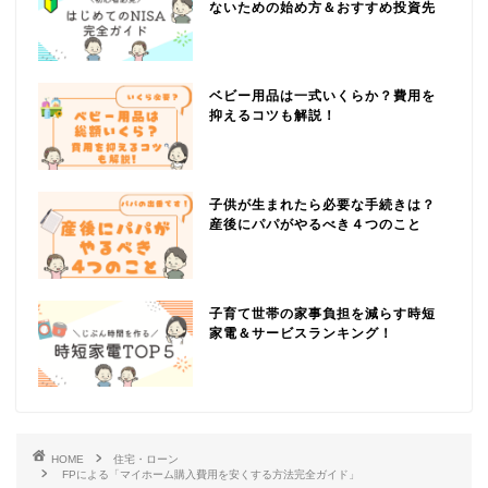
ないための始め方＆おすすめ投資先
ベビー用品は一式いくらか？費用を
抑えるコツも解説！
子供が生まれたら必要な手続きは？
産後にパパがやるべき４つのこと
子育て世帯の家事負担を減らす時短
家電＆サービスランキング！
HOME
住宅・ローン
FPによる「マイホーム購入費用を安くする方法完全ガイド」